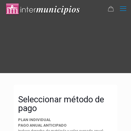
Seleccionar método de
pago
PLAN INDIVIDUAL
PAGO ANUAL ANTICIPADO
Incluye derecho de matrícula y valor cursado anual: