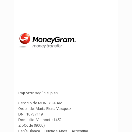
Importe:
según el plan
Servicio de MONEY GRAM
Orden de: Marta Elena Vasquez
DNI: 10737119
Domicilio: Viamonte 1452
ZipCode (8000)
Bahía Blanca – Buenos Aires – Argentina