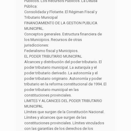
Públicos. Los Recursos Públicos. La Deuda
Pública:
Consolidada y Flotante. El Régimen Fiscal y
Tributario Municipal
FINANCIAMIENTO DE LA GESTION PUBLICA
MUNICIPAL.
Conceptos generales. Estructura financiera de
los Municipios. Recursos de otras
jurisdicciones:
Federalismo fiscal y Municipios.
EL PODER TRIBUTARIO MUNICIPAL
Alcances y distribución del poder tributario. El
poder tributario municipal. La autarquía y el
poder tributario derivado. La autonomía y el
poder tributario originario. Autonomía y poder
tributario en la reforma constitucional de 1994. El
poder tributario municipal en las
constituciones provinciales.
LIMITES Y ALCANCES DEL PODER TRIBUTARIO
MUNICIPAL
Límites que surgen de la Constitución Nacional.
Límites y alcances que surgen de las
constituciones provinciales. Límites vinculados
con las garantías de los derechos de los