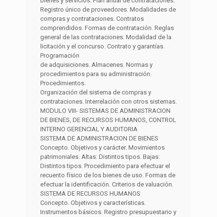
bienes y servicios. Plan anual de contrataciones.
Registro único de proveedores. Modalidades de
compras y contrataciones. Contratos
comprendidos. Formas de contratación. Reglas
general de las contrataciones. Modalidad de la
licitación y el concurso. Contrato y garantías.
Programación
de adquisiciones. Almacenes. Normas y
procedimientos para su administración.
Procedimientos.
Organización del sistema de compras y
contrataciones. Interrelación con otros sistemas.
MODULO VIII- SISTEMAS DE ADMINISTRACION
DE BIENES, DE RECURSOS HUMANOS, CONTROL
INTERNO GERENCIAL Y AUDITORIA
SISTEMA DE ADMINISTRACION DE BIENES
Concepto. Objetivos y carácter. Movimientos
patrimoniales. Altas: Distintos tipos. Bajas:
Distintos tipos. Procedimiento para efectuar el
recuento físico de los bienes de uso. Formas de
efectuar la identificación. Criterios de valuación.
SISTEMA DE RECURSOS HUMANOS
Concepto. Objetivos y características.
Instrumentos básicos. Registro presupuestario y