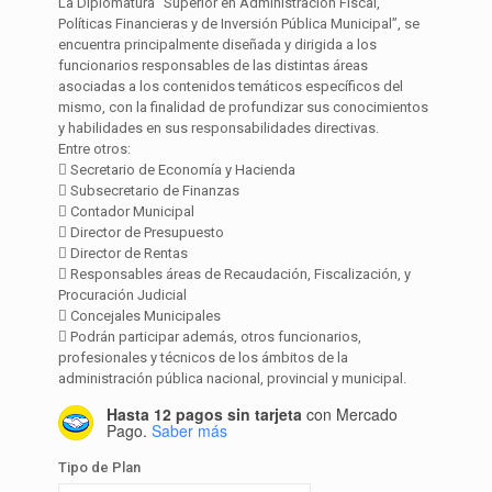
La Diplomatura “Superior en Administración Fiscal,
Políticas Financieras y de Inversión Pública Municipal”, se
encuentra principalmente diseñada y dirigida a los
funcionarios responsables de las distintas áreas
asociadas a los contenidos temáticos específicos del
mismo, con la finalidad de profundizar sus conocimientos
y habilidades en sus responsabilidades directivas.
Entre otros:
 Secretario de Economía y Hacienda
 Subsecretario de Finanzas
 Contador Municipal
 Director de Presupuesto
 Director de Rentas
 Responsables áreas de Recaudación, Fiscalización, y
Procuración Judicial
 Concejales Municipales
 Podrán participar además, otros funcionarios,
profesionales y técnicos de los ámbitos de la
administración pública nacional, provincial y municipal.
Hasta 12 pagos sin tarjeta
con Mercado
Pago.
Saber más
Tipo de Plan