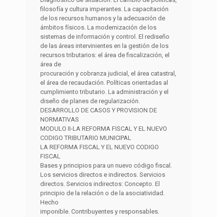
filosofía y cultura imperantes. La capacitación
de los recursos humanos y la adecuación de
ámbitos físicos. La modernización de los
sistemas de información y control. El rediseño
de las áreas intervinientes en la gestión de los
recursos tributarios: el área de fiscalización, el
área de
procuración y cobranza judicial, el área catastral,
el área de recaudación. Políticas orientadas al
cumplimiento tributario. La administración y el
diseño de planes de regularización.
DESARROLLO DE CASOS Y PROVISION DE
NORMATIVAS
MODULO II-LA REFORMA FISCAL Y EL NUEVO
CODIGO TRIBUTARIO MUNICIPAL
LA REFORMA FISCAL Y EL NUEVO CODIGO
FISCAL
Bases y principios para un nuevo código fiscal.
Los servicios directos e indirectos. Servicios
directos. Servicios indirectos: Concepto. El
principio de la relación o de la asociatividad.
Hecho
imponible. Contribuyentes y responsables.