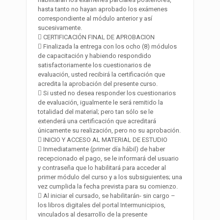
hasta tanto no hayan aprobado los exámenes
correspondiente al módulo anterior y así
sucesivamente.
 CERTIFICACIÓN FINAL DE APROBACION
 Finalizada la entrega con los ocho (8) módulos
de capacitación y habiendo respondido
satisfactoriamente los cuestionarios de
evaluación, usted recibirá la certificación que
acredita la aprobación del presente curso.
 Si usted no desea responder los cuestionarios
de evaluación, igualmente le será remitido la
totalidad del material; pero tan sólo se le
extenderá una certificación que acreditará
únicamente su realización, pero no su aprobación.
 INICIO Y ACCESO AL MATERIAL DE ESTUDIO
 Inmediatamente (primer día hábil) de haber
recepcionado el pago, se le informará del usuario
y contraseña que lo habilitará para acceder al
primer módulo del curso y a los subsiguientes; una
vez cumplida la fecha prevista para su comienzo.
 Al iniciar el cursado, se habilitarán- sin cargo –
los libros digitales del portal Intermunicipios,
vinculados al desarrollo de la presente