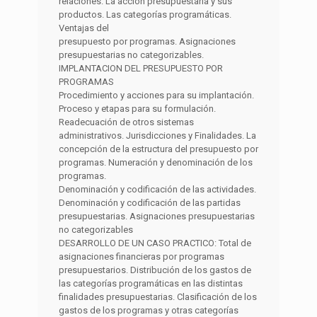
relaciones. La acción presupuestaria y sus
productos. Las categorías programáticas.
Ventajas del
presupuesto por programas. Asignaciones
presupuestarias no categorizables.
IMPLANTACION DEL PRESUPUESTO POR
PROGRAMAS
Procedimiento y acciones para su implantación.
Proceso y etapas para su formulación.
Readecuación de otros sistemas
administrativos. Jurisdicciones y Finalidades. La
concepción de la estructura del presupuesto por
programas. Numeración y denominación de los
programas.
Denominación y codificación de las actividades.
Denominación y codificación de las partidas
presupuestarias. Asignaciones presupuestarias
no categorizables
DESARROLLO DE UN CASO PRACTICO: Total de
asignaciones financieras por programas
presupuestarios. Distribución de los gastos de
las categorías programáticas en las distintas
finalidades presupuestarias. Clasificación de los
gastos de los programas y otras categorías