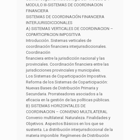
MODULO III-SISTEMAS DE COORDINACION
FINANCIERA
SISTEMAS DE COORDINACIÓN FINANCIERA
INTERJURISDICCIONALES
A) SISTEMAS VERTICALES DE COORDINACION –
COPARTICIPACION IMPOSITIVA
Introducción. Sistemas verticales de
coordinación financiera interjurisdiccionales.
Coordinación
financiera entre la jurisdicción nacional y las
provinciales. Coordinación financiera entre las
jurisdicciones provinciales y municipales.
Los Sistemas de Coparticipación Impositiva.
Reforma de los Sistemas de Coparticipación:
Nuevas Bases de Distribución Primaria y
Secundaria. Prorrateadores asociados a la
eficacia en la gestión de las políticas públicas.
B) SISTEMAS HORIZONTALES DE
COORDINACION – CONVENIO MULTILATERAL
Convenio multilateral. Naturaleza. Finalidades y
Objetivos. Aspectos Básicos en los que se
sustenta. La distribución interjurisdiccional de la
materia imponible: Regímenes de Distribución