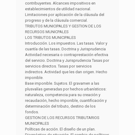
contribuyentes. Alcances impositivos en
establecimientos de utilidad nacional.
Limitaciones por aplicación de la cláusula del
progreso y de la cláusula comercial.
TRIBUTOS MUNICIPALES Y GESTION DE LOS
RECURSOS MUNICPALES
LOS TRIBUTOS MUNICIPALES
Introducción. Los impuestos. Las tasas. Valor y
cuantía de las tasas. Doctrina y Jurisprudencia
Actividad necesaria o contraprestación efectiva
del servicio. Doctrina y Jurisprudencia Tasas por
servicios directos. Tasas por servicios
indirectos. Actividad que les dan origen. Hecho
imponible.
Base imponible. Sujetos. El gravamen a las
plusvalías generadas por hechos urbanísticos:
naturaleza, competencia para su creación y
recaudación, hecho imponible, cuantificación y
determinación del tributo, destino de los
fondos.
GESTION DE LOS RECURSOS TRIBUTARIOS
MUNICIPALES
Políticas de acción. El diseño de un plan.
Diagnóstico de situación. El cambio de políticas,