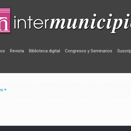
vos
Revista
Biblioteca digital
Congresos y Seminarios
Suscri
es