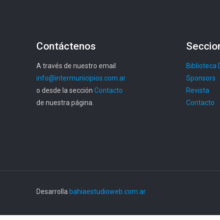
Contáctenos
Seccio
A través de nuestro email
Biblioteca 
info@intermunicipios.com.ar
Sponsors
o desde la sección
Contacto
Revista
de nuestra página.
Contacto
Desarrolla
bahiaestudioweb.com.ar