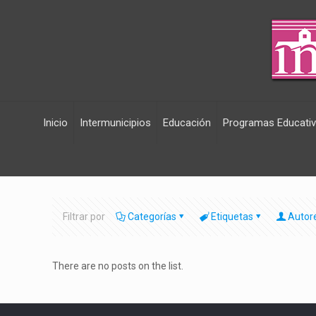
Inicio
Intermunicipios
Educación
Programas Educati
Filtrar por
Categorías
Etiquetas
Autor
There are no posts on the list.