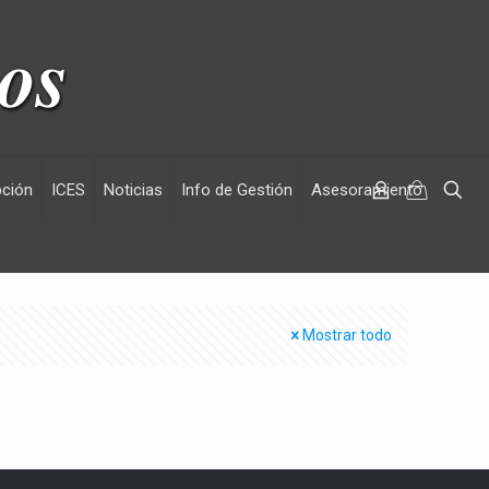
pción
ICES
Noticias
Info de Gestión
Asesoramiento
Mostrar todo